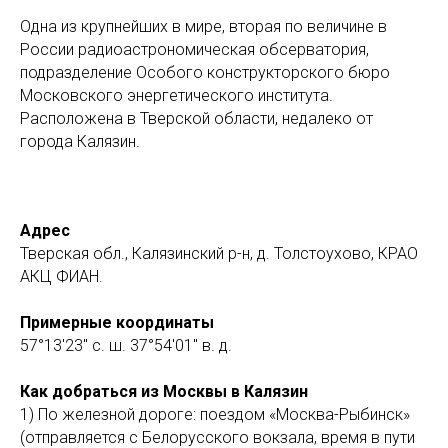
Одна из крупнейших в мире, вторая по величине в
России радиоастрономическая обсерватория,
подразделение Особого конструкторского бюро
Московского энергетического института.
Расположена в Тверской области, недалеко от
города Калязин.
Адрес
Тверская обл., Калязинский р-н, д. Толстоухово, КРАО
АКЦ ФИАН.
Примерные координаты
57°13′23″ с. ш. 37°54′01″ в. д.
Как добраться из Москвы в Калязин
1) По железной дороге: поездом «Москва-Рыбинск»
(отправляется с Белорусского вокзала, время в пути