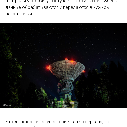
центральную кабину поступает на компьютер. Здесь
данные обрабатываются и передаются в нужном
направлении.
Чтобы ветер не нарушал ориентацию зеркала, на