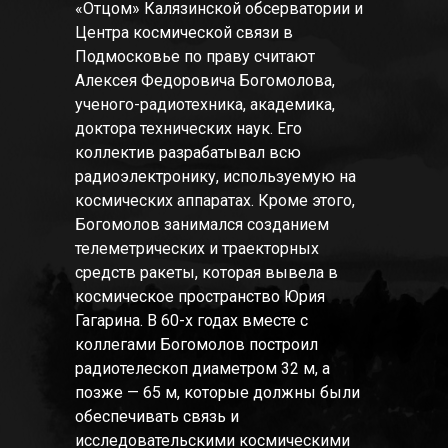
«Отцом» Калязинской обсерватории и
Центра космической связи в
Подмосковье по праву считают
Алексея Федоровича Богомолова,
ученого-радиотехника, академика,
доктора технических наук. Его
коллектив разрабатывал всю
радиоэлектронику, используемую на
космических аппаратах. Кроме этого,
Богомолов занимался созданием
телеметрических и траекторных
средств ракеты, которая вывела в
космическое пространство Юрия
Гагарина. В 60-х годах вместе с
коллегами Богомолов построил
радиотелескоп диаметром 32 м, а
позже — 65 м, которые должны были
обеспечивать связь и
исследовательскими космическими