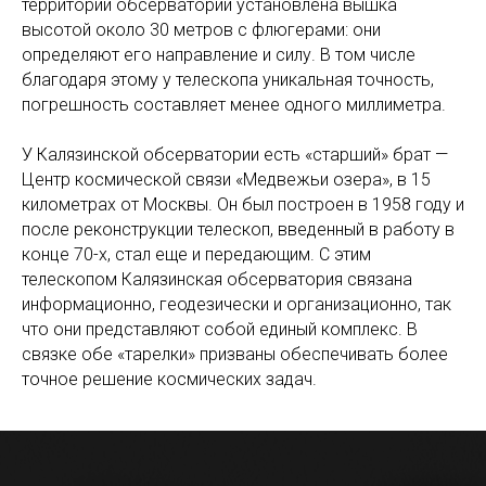
территории обсерватории установлена вышка
высотой около 30 метров с флюгерами: они
определяют его направление и силу. В том числе
благодаря этому у телескопа уникальная точность,
погрешность составляет менее одного миллиметра.
У Калязинской обсерватории есть «старший» брат —
Центр космической связи «Медвежьи озера», в 15
километрах от Москвы. Он был построен в 1958 году и
после реконструкции телескоп, введенный в работу в
конце 70-х, стал еще и передающим. С этим
телескопом Калязинская обсерватория связана
информационно, геодезически и организационно, так
что они представляют собой единый комплекс. В
связке обе «тарелки» призваны обеспечивать более
точное решение космических задач.