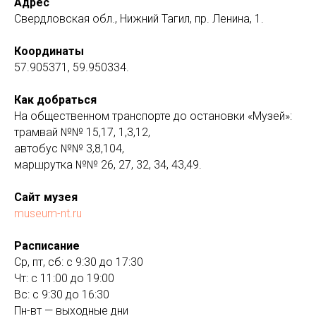
Адрес
Свердловская обл., Нижний Тагил, пр. Ленина, 1.
Координаты
57.905371, 59.950334.
Как добраться
На общественном транспорте до остановки «Музей»:
трамвай №№ 15,17, 1,3,12,
автобус №№ 3,8,104,
маршрутка №№ 26, 27, 32, 34, 43,49.
Сайт музея
museum-nt.ru
Расписание
Ср, пт, сб: с 9:30 до 17:30
Чт: с 11:00 до 19:00
Вс: с 9:30 до 16:30
Пн-вт — выходные дни