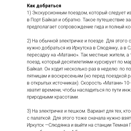
Как добраться
1) Экскурсионным поездом, который следует и
в Порт Байкал и обратно. Такое путешествие за
предполагает сопровождение гида и полный к
2) На обычной электричке и поезде. Для этого 
нужно добраться из Иркутска в Слюдянку, а в 
пересадку на «Матаню». Так местные жители, а
поезд, который десятилетиями курсирует по м
Байкал. Он ходит несколько раз в неделю: по п
пятницам и воскресеньям (но перед поездкой р
в открытых источниках). Скорость «Матани» 10-
хватит времени, чтобы насладиться по пути и
природными красотами.
3) На электричке и пешком. Вариант для тех, к
с палаткой. Для этого тоже сначала нужно взят
Иркутск —Слюдянка и выйти на станции Темная 