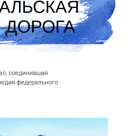
КАЛЬСКАЯ
 ДОРОГА
ал, соединившая
следия федерального