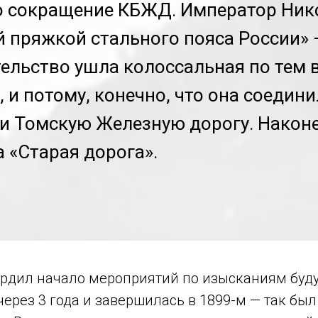
 сокращение КБЖД. Император Нико
й пряжкой стального пояса России» 
ительство ушла колоссальная по тем
, и потому, конечно, что она соедин
и Томскую Железную дорогу. Наконе
 «Старая дорога».
твердил начало мероприятий по изысканиям буд
через 3 года и завершилась в 1899-м — так бы